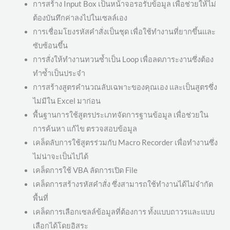
การสร้าง Input Box เป็นหน้าจอรอรับข้อมูล เพื่อช่วยให้ไม่
ต้องบันทึกค่าลงไปในเซลล์เอง
การเชื่อมโยงรหัสคำสั่งเป็นชุด เพื่อใช้ทำงานที่ยากขึ้นและ
ซับซ้อนขึ้น
การสั่งให้ทำงานทวนซ้ำเป็น Loop เพื่อลดภาระงานซึ่งต้อง
ทำซ้ำเป็นประจำ
การสร้างสูตรคำนวณลับเฉพาะของคุณเอง และเป็นสูตรซึ่ง
ไม่มีใน Excel มาก่อน
พื้นฐานการใช้สูตรประเภทจัดการฐานข้อมูล เพื่อช่วยใน
การค้นหา แก้ไข ตรวจสอบข้อมูล
เคล็ดลับการใช้สูตรร่วมกับ Macro Recorder เพื่อทำงานซึ่ง
ไม่น่าจะเป็นไปได้
เคล็ดการใช้ VBA ลัดการเปิด File
เคล็ดการสร้างรหัสคำสั่ง ซึ่งสามารถใช้ทำงานได้ไม่จำกัด
พื้นที่
เคล็ดการเลือกเซลล์ข้อมูลที่ต้องการ ทั้งแบบถาวรและแบบ
เลือกได้โดยอิสระ