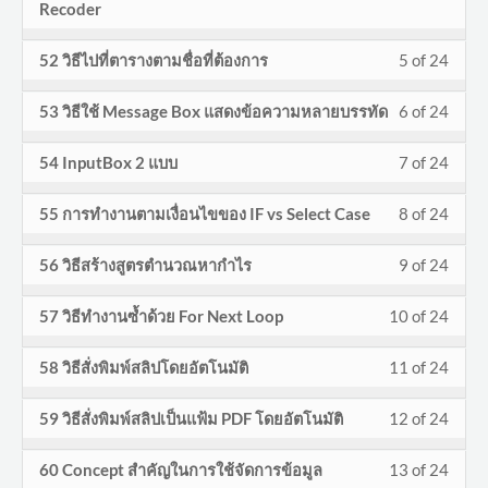
กับ
acces
4
must
Recoder
24
in
VBA
to
การ
cours
of
enroll
withi
this
กับ
acces
Less
You
52 วิธีไปที่ตารางตามชื่อที่ต้องการ
5 of 24
จัดกา
conte
24
in
secti
cours
การ
cours
5
must
ข้อมูล
withi
this
VBA
to
Less
You
53 วิธีใช้ Message Box แสดงข้อความหลายบรรทัด
6 of 24
จัดกา
conte
of
enroll
secti
cours
กับ
acces
6
must
ข้อมูล
24
in
VBA
to
Less
You
การ
cours
54 InputBox 2 แบบ
7 of 24
of
enroll
withi
this
กับ
acces
7
must
จัดกา
conte
24
in
secti
cours
Less
You
การ
cours
55 การทำงานตามเงื่อนไขของ IF vs Select Case
8 of 24
of
enroll
ข้อมูล
withi
this
VBA
to
8
must
จัดกา
conte
24
in
secti
cours
Less
You
กับ
acces
56 วิธีสร้างสูตรตำนวณหากำไร
9 of 24
of
enroll
ข้อมูล
withi
this
VBA
to
9
must
การ
cours
24
in
secti
cours
Less
You
กับ
acces
57 วิธีทำงานซ้ำด้วย For Next Loop
10 of 24
of
enroll
จัดกา
conte
withi
this
VBA
to
10
must
การ
cours
24
in
ข้อมูล
secti
cours
Less
You
กับ
acces
58 วิธีสั่งพิมพ์สลิปโดยอัตโนมัติ
11 of 24
of
enroll
จัดกา
conte
withi
this
VBA
to
11
must
การ
cours
24
in
ข้อมูล
secti
cours
Less
You
กับ
acces
59 วิธีสั่งพิมพ์สลิปเป็นแฟ้ม PDF โดยอัตโนมัติ
12 of 24
of
enroll
จัดกา
conte
withi
this
VBA
to
12
must
การ
cours
24
in
ข้อมูล
secti
cours
Less
You
กับ
acces
60 Concept สำคัญในการใช้จัดการข้อมูล
13 of 24
of
enroll
จัดกา
conte
withi
this
VBA
to