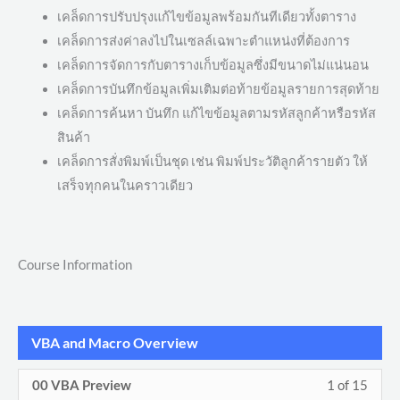
เคล็ดการปรับปรุงแก้ไขข้อมูลพร้อมกันทีเดียวทั้งตาราง
เคล็ดการส่งค่าลงไปในเซลล์เฉพาะตำแหน่งที่ต้องการ
เคล็ดการจัดการกับตารางเก็บข้อมูลซึ่งมีขนาดไม่แน่นอน
เคล็ดการบันทึกข้อมูลเพิ่มเติมต่อท้ายข้อมูลรายการสุดท้าย
เคล็ดการค้นหา บันทึก แก้ไขข้อมูลตามรหัสลูกค้าหรือรหัส
สินค้า
เคล็ดการสั่งพิมพ์เป็นชุด เช่น พิมพ์ประวัติลูกค้ารายตัว ให้
เสร็จทุกคนในคราวเดียว
Course Information
VBA and Macro Overview
Less
You
00 VBA Preview
1 of 15