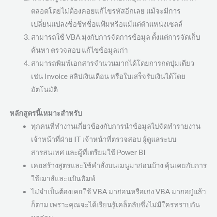
ตลอดโดยไม่ต้องคอยแก้ไขรหัสอีกเลย แม้จะมีการ
เปลี่ยนแปลงชื่อชีทชื่อแฟ้มหรือแม้แต่ตำแหน่งเซลล์
สามารถใช้ VBA มุ่งกับการจัดการข้อมูล ตั้งแต่การจัดเก็บ
ค้นหา ตรวจสอบ แก้ไขข้อมูลเก่า
สามารถพิมพ์เอกสารจำนวนมากได้โดยการกดปุ่มเดียว
เช่น Invoice สลิปเงินเดือน หรือใบเสร็จรับเงินได้โดย
อัตโนมัติ
หลักสูตรนี้เหมาะสำหรับ
ทุกคนที่ทำงานเกี่ยวข้องกับการนำข้อมูลไปจัดทำรายงาน
เจ้าหน้าที่ฝ่าย IT เจ้าหน้าที่ตรวจสอบ ผู้ดูแลระบบ
สารสนเทศ และผู้ที่เตรียมใช้ Power BI
เคยสร้างสูตรและใช้คำสั่งบนเมนูมาก่อนบ้าง คุ้นเคยกับการ
ใช้เมาส์และแป้นพิมพ์
ไม่จำเป็นต้องเคยใช้ VBA มาก่อนหรือเก่ง VBA มากอยู่แล้ว
ก็ตาม เพราะคุณจะได้เรียนรู้เคล็ดลับซึ่งไม่มีใครทราบกัน