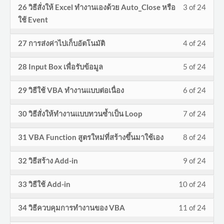
conte
Less
You
26 วิธีสั่งให้ Excel ทำงานเองด้วย Auto_Close หรือ
3 of 24
of
enroll
VBA.
cours
withi
this
3
must
ใช้ Event
24
in
conte
secti
cours
of
enroll
withi
this
งาน
to
Less
You
27 การส่งค่าไปเก็บอัตโนมัติ
4 of 24
24
in
secti
cours
พิเศษ
acces
4
must
withi
this
งาน
to
Less
You
ของ
cours
28 Input Box เพื่อรับข้อมูล
5 of 24
of
enroll
secti
cours
พิเศษ
acces
5
must
VBA.
conte
24
in
งาน
to
Less
You
ของ
cours
29 วิธีใช้ VBA ทำงานแบบต่อเนื่อง
6 of 24
of
enroll
withi
this
พิเศษ
acces
6
must
VBA.
conte
24
in
secti
cours
Less
You
ของ
cours
30 วิธีสั่งให้ทำงานแบบทวนซ้ำเป็น Loop
7 of 24
of
enroll
withi
this
งาน
to
7
must
VBA.
conte
24
in
secti
cours
Less
You
พิเศษ
acces
31 VBA Function สูตรใหม่ที่สร้างขึ้นมาใช้เอง
8 of 24
of
enroll
withi
this
งาน
to
8
must
ของ
cours
24
in
secti
cours
Less
You
พิเศษ
acces
32 วิธีสร้าง Add-in
9 of 24
of
enroll
VBA.
conte
withi
this
งาน
to
9
must
ของ
cours
24
in
secti
cours
Less
You
พิเศษ
acces
33 วิธีใช้ Add-in
10 of 24
of
enroll
VBA.
conte
withi
this
งาน
to
10
must
ของ
cours
24
in
secti
cours
Less
You
พิเศษ
acces
34 วิธีควบคุมการทำงานของ VBA
11 of 24
of
enroll
VBA.
conte
withi
this
งาน
to
11
must
ของ
cours
24
in