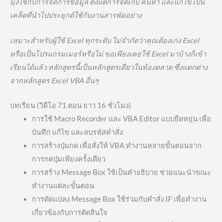
มุ่งใช้กับการจัดการข้อมูล ตั้งแต่การจัดเก็บ ค้นหา และแก้ไข เป็น
เคล็ดที่นำไปประยุกต์ใช้กับงานสารพัดอย่าง
เหมาะสำหรับผู้ใช้ Excel ทุกระดับ ไม่จำกัดว่าคุณต้องเก่ง Excel
หรือเป็นโปรแกรมเมอร์หรือไม่ ขอเพียงเคยใช้ Excel มาบ้างก็เข้า
เรียนได้แล้ว หลักสูตรนี้เป็นหลักสูตรเดียวในท้องตลาด ซึ่งแตกต่าง
จากหลักสูตร Excel VBA อื่นๆ
บทเรียน (วิดีโอ 71 ตอน ยาว 16 ชั่วโมง)
การใช้ Macro Recorder และ VBA Editor แบบยืดหยุ่น เพื่อ
บันทึก แก้ไข และลบรหัสคำสั่ง
การสร้างปุ่มกด เพื่อสั่งให้ VBA ทำงานหลายขั้นตอนจาก
การกดปุ่มเพียงครั้งเดียว
การสร้าง Message Box ใช้เป็นคำอธิบาย ช่วยแนะนำขณะ
ทำงานแต่ละขั้นตอน
การดัดแปลง Message Box ใช้ร่วมกับคำสั่ง IF เพื่อทำงาน
เกี่ยวข้องกับการตัดสินใจ