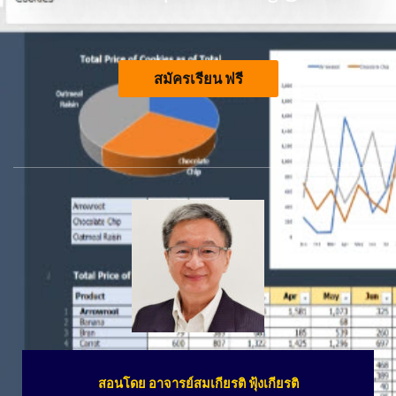
สมัครเรียน ฟรี
สอนโดย อาจารย์สมเกียรติ ฟุ้งเกียรติ