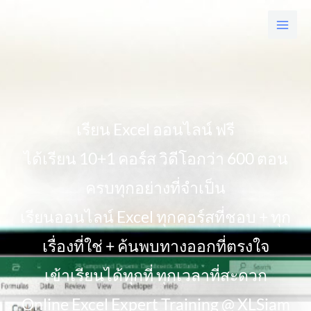
Skip
to
content
เรียน Excel ออนไลน์ ฟรี
ได้เรียน 10+1 คอร์ส วิดีโอกว่า 600 ตอน
ครบทุกอย่างที่จำเป็น
เรียนออนไลน์ Excel ทุกคอร์สที่ชอบ + ทุก
เรื่องที่ใช่ + ค้นพบทางออกที่ตรงใจ
เข้าเรียนได้ทุกที่ ทุกเวลาที่สะดวก
Online Excel Expert Training @ XLSiam