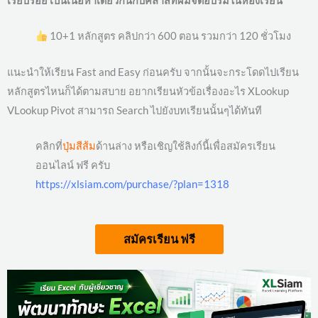
เรียบร้อย เป็นเนื้อหาเดียวกันกับคลาสที่ผมจัดอบรมในห้องเรียน
10+1 หลักสูตร คลิปกว่า 600 ตอน รวมกว่า 120 ชั่วโมง
แนะนำให้เรียน Fast and Easy ก่อนครับ จากนั้นจะกระโดดไปเรียน
หลักสูตรไหนก็ได้ตามสบาย อยากเรียนหัวข้อเรื่องอะไร XLookup
VLookup Pivot สามารถ Search ไปยังบทเรียนนั้นๆได้ทันที
คลิกที่
ปุ่มสีส้ม
ด้านล่าง หรือเชิญใช้ลิงก์นี้เพื่อสมัครเรียน
ออนไลน์ ฟรี ครับ
https://xlsiam.com/purchase/?plan=1318
สมัครเรียน ฟรี