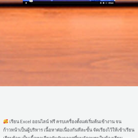
เรียน Excel ออนไลน์ ฟรี ครบเครื่องตั้งแต่เริ่มต้นเข้างาน จน
ก้าวหน้าเป็นผู้บริหาร เนื้อหาต่อเนื่องกันทีละขั้น จัดเรียงไว้ให้เข้าเรียน