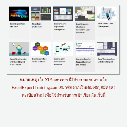
หมายเหตุ
เว็บ XLSiam.com นี้ใช้ระบบแยกจากเว็บ
ExcelExpertTraining.com สมาชิกจากเว็บเดิมเชิญสมัครลง
ทะเบียนใหม่ เพื่อใช้สำหรับการเข้าเรียนในเว็บนี้