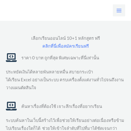
Skip
to
content
เลือกเรียนออนไลน์ 10+1 หลักสูตร ฟรี
คลิกที่นี่เพื่อสมัครเรียนฟรี
ราคา 0 บาท ถูกที่สุด พิเศษเฉพาะที่นี่เท่านั้น
ประหยัดเงินได้หลายพันหลายหมื่น สบายกระเป๋า
ได้เรียน Excel อย่างเป็นระบบ ครบเครื่องตั้งแต่งานทั่วไปจนถึงงาน
วางแผนตัดสินใจ
ค้นหาเรื่องที่ต้องใช้ เจาะลึกเรื่องที่อยากเรียน
ระบบค้นหาในเว็บนี้สร้างไว้เพื่อช่วยให้เรียนอย่างต่อเนื่องหรือข้าม
ไปเรียนเรื่องใดก็ได้ ช่วยให้เข้าใจลำดับที่ไปที่มาได้ชัดเจนกว่า