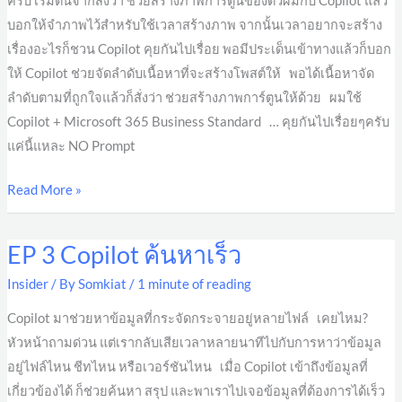
ครับ เริ่มต้นจากสั่งว่า ช่วยสร้างภาพการ์ตูนของตัวผมกับ Copilot แล้ว
บอกให้จำภาพไว้สำหรับใช้เวลาสร้างภาพ จากนั้นเวลาอยากจะสร้าง
เรื่องอะไรก็ชวน Copilot คุยกันไปเรื่อย พอมีประเด็นเข้าทางแล้วก็บอก
ให้ Copilot ช่วยจัดลำดับเนื้อหาที่จะสร้างโพสต์ให้ พอได้เนื้อหาจัด
ลำดับตามที่ถูกใจแล้วก็สั่งว่า ช่วยสร้างภาพการ์ตูนให้ด้วย ผมใช้
Copilot + Microsoft 365 Business Standard … คุยกันไปเรื่อยๆครับ
แค่นี้แหละ NO Prompt
Read More »
EP 3 Copilot ค้นหาเร็ว
EP
3
Insider
/ By
Somkiat
/
1 minute of reading
Copilot
Copilot มาช่วยหาข้อมูลที่กระจัดกระจายอยู่หลายไฟล์ เคยไหม?
ค้นหา
หัวหน้าถามด่วน แต่เรากลับเสียเวลาหลายนาทีไปกับการหาว่าข้อมูล
เร็ว
อยู่ไฟล์ไหน ชีทไหน หรือเวอร์ชันไหน เมื่อ Copilot เข้าถึงข้อมูลที่
เกี่ยวข้องได้ ก็ช่วยค้นหา สรุป และพาเราไปเจอข้อมูลที่ต้องการได้เร็ว