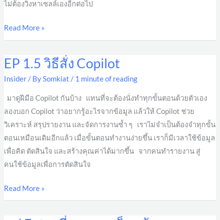
ไม่ต้องวิ่งหาเซลล์เองอีกต่อไป
Read More »
EP 1.5 วิธีสั่ง Copilot
EP
1.5
Insider
/ By
Somkiat
/
1 minute of reading
วิธี
มาดูฝีมือ Copilot กันบ้าง แทนที่จะต้องนั่งทำทุกขั้นตอนด้วยตัวเอง
สั่ง
ลองบอก Copilot ว่าอยากรู้อะไรจากข้อมูล แล้วให้ Copilot ช่วย
Copilot
วิเคราะห์ สรุปรายงาน และจัดการงานซ้ำ ๆ เราไม่จำเป็นต้องจำทุกขั้น
ตอนเหมือนเดิมอีกแล้ว เมื่อขั้นตอนทำงานง่ายขึ้น เราก็มีเวลาใช้ข้อมูล
เพื่อคิด ตัดสินใจ และสร้างคุณค่าได้มากขึ้น จากคนทำรายงาน สู่
คนใช้ข้อมูลเพื่อการตัดสินใจ
Read More »