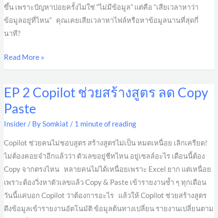
ขึ้น เพราะปัญหาบ่อยครั้งไม่ใช่ “ไม่มีข้อมูล” แต่คือ “เสียเวลาหาว่า
ข้อมูลอยู่ที่ไหน” คุณเคยเสียเวลาหาไฟล์หรือหาข้อมูลนานที่สุดกี่
นาที?
Read More »
EP 2 Copilot ช่วยสร้างสูตร ลด Copy
EP
2
Paste
Copilot
Insider
/ By
Somkiat
/
1 minute of reading
ช่วย
สร้าง
Copilot ช่วยคนไม่ชอบสูตร สร้างสูตรไม่เป็น หมดเหนื่อย เลิกเครียด!
สูตร
ไม่ต้องคอยจำอีกแล้วว่า ตัวเลขอยู่ชีทไหน อยู่เซลล์อะไร เดือนนี้ต้อง
ลด
Copy จากตรงไหน หลายคนไม่ได้เหนื่อยเพราะ Excel ยาก แต่เหนื่อย
Copy
เพราะต้องวิ่งหาตัวเลขแล้ว Copy & Paste เข้ารายงานซ้ำ ๆ ทุกเดือน
Paste
วันนี้แค่บอก Copilot ว่าต้องการอะไร แล้วให้ Copilot ช่วยสร้างสูตร
ดึงข้อมูลเข้ารายงานอัตโนมัติ ข้อมูลต้นทางเปลี่ยน รายงานเปลี่ยนตาม