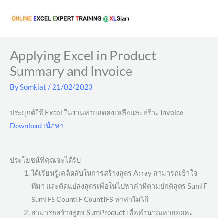
Skip
to
content
Applying Excel in Product
Summary and Invoice
By
Somkiat
/
21/02/2023
ประยุกต์ใช้ Excel ในงานหายอดคงเหลือและสร้าง Invoice
Download เนื้อหา
ประโยชน์ที่คุณจะได้รับ
ได้เรียนรู้เคล็ดลับในการสร้างสูตร Array สามารถเข้าใจ
ที่มา และดัดแปลงสูตรเพื่อในไปหาค่าที่ตามปกติสูตร SumIF
SumIFS CountIF CountIFS หาค่าไม่ได้
สามารถสร้างสูตร SumProduct เพื่อคำนวณหายอดคง