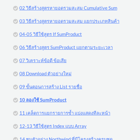
02 วิธีสร้างสูตรหายอดรวมสะสม Cumulative Sum
03 วิธีสร้างสูตรหายอดรวมสะสม แยกประเภทสินค้า
04-05 วิธีใช้สูตร If SumProduct
06 วิธีสร้างสูตร SumProduct แยกตามระยะเวลา
07 วิเคราะห์ข้อดี ข้อเสีย
08 Download ตัวอย่างใหม่
09 ขั้นตอนการสร้าง List รายชื่อ
10 ลองใช้ SumProduct
11 เคล็ดการแยกรายการซ้ำ แบ่งแสดงทีละหน้า
12-13 วิธีใช้สูตร Index แบบ Array
14 ชมตัวอย่าง Northwind ที่มีโครงสร้างครบชุด