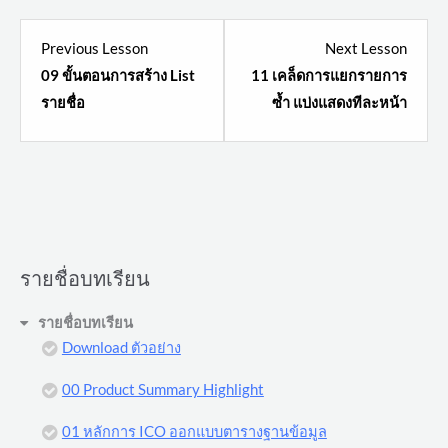
Lesson
Lesso
Previous Lesson
Next Lesson
10
12
09 ขั้นตอนการสร้าง List
11 เคล็ดการแยกรายการ
within
within
รายชื่อ
ซ้ำ แบ่งแสดงทีละหน้า
section
sectio
ราย
ราย
ชื่อ
ชื่อ
บท
บท
เรียน.
เรียน.
รายชื่อบทเรียน
รายชื่อบทเรียน
Download ตัวอย่าง
00 Product Summary Highlight
01 หลักการ ICO ออกแบบตารางฐานข้อมูล