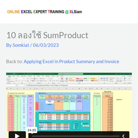
Skip
to
content
10 ลองใช้ SumProduct
By
Somkiat
/
06/03/2023
Back to:
Applying Excel in Product Summary and Invoice