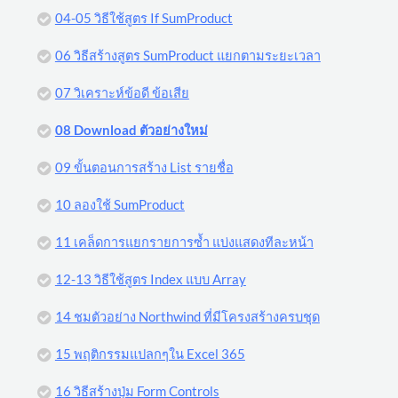
04-05 วิธีใช้สูตร If SumProduct
06 วิธีสร้างสูตร SumProduct แยกตามระยะเวลา
07 วิเคราะห์ข้อดี ข้อเสีย
08 Download ตัวอย่างใหม่
09 ขั้นตอนการสร้าง List รายชื่อ
10 ลองใช้ SumProduct
11 เคล็ดการแยกรายการซ้ำ แบ่งแสดงทีละหน้า
12-13 วิธีใช้สูตร Index แบบ Array
14 ชมตัวอย่าง Northwind ที่มีโครงสร้างครบชุด
15 พฤติกรรมแปลกๆใน Excel 365
16 วิธีสร้างปุ่ม Form Controls