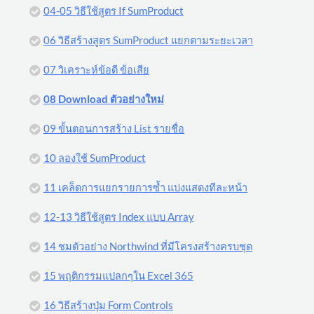
04-05 วิธีใช้สูตร If SumProduct
06 วิธีสร้างสูตร SumProduct แยกตามระยะเวลา
07 วิเคราะห์ข้อดี ข้อเสีย
08 Download ตัวอย่างใหม่
09 ขั้นตอนการสร้าง List รายชื่อ
10 ลองใช้ SumProduct
11 เคล็ดการแยกรายการซ้ำ แบ่งแสดงทีละหน้า
12-13 วิธีใช้สูตร Index แบบ Array
14 ชมตัวอย่าง Northwind ที่มีโครงสร้างครบชุด
15 พฤติกรรมแปลกๆใน Excel 365
16 วิธีสร้างปุ่ม Form Controls