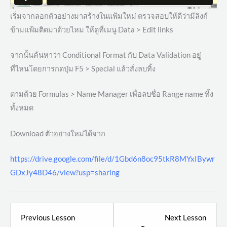
เริ่มจากลอกตัวอย่างมาสร้างในแฟ้มใหม่ ตรวจสอบให้ดีว่ามีลิงก์
ข้ามแฟ้มติดมาด้วยไหม ให้ดูที่เมนู Data > Edit links
จากนั้นค้นหาว่า Conditional Format กับ Data Validation อยู่
ที่ไหนโดยการกดปุ่ม F5 > Special แล้วสั่งลบทิ้ง
ตามด้วย Formulas > Name Manager เพื่อลบชื่อ Range name ทิ้ง
ทั้งหมด
Download ตัวอย่างใหม่ได้จาก
https://drive.google.com/file/d/1Gbd6n8oc95tkR8MYxIBywr
GDxJy48D46/view?usp=sharing
Lesson
Lesso
Previous Lesson
Next Lesson
8
10