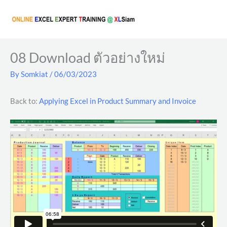
Skip
to
content
08 Download ตัวอย่างใหม่
By
Somkiat
/
06/03/2023
Back to:
Applying Excel in Product Summary and Invoice