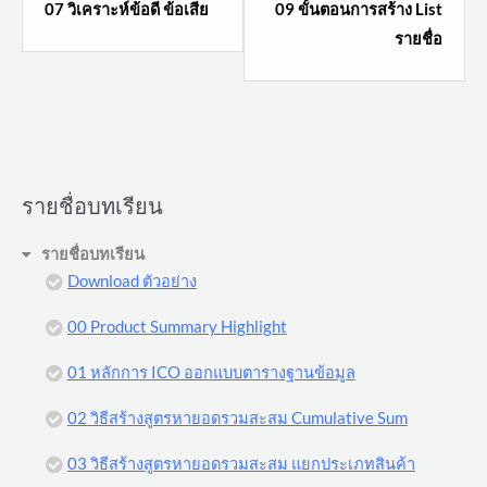
07 วิเคราะห์ข้อดี ข้อเสีย
09 ขั้นตอนการสร้าง List
within
within
รายชื่อ
section
sectio
ราย
ราย
ชื่อ
ชื่อ
บท
บท
เรียน.
เรียน.
รายชื่อบทเรียน
รายชื่อบทเรียน
Download ตัวอย่าง
00 Product Summary Highlight
01 หลักการ ICO ออกแบบตารางฐานข้อมูล
02 วิธีสร้างสูตรหายอดรวมสะสม Cumulative Sum
03 วิธีสร้างสูตรหายอดรวมสะสม แยกประเภทสินค้า