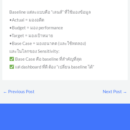
Baseline แต่ละแบบคือ “เลนส์” ที่ใช้มองข้อมูล
•Actual = มองอดีต
•Budget = มอง performance
•Target = มองเป้าหมาย
•Base Case = มองอนาคต (และใช้ทดลอง)
และในโลกของ Sensitivity:
Base Case คือ baseline ที่สำคัญที่สุด
แต่ dashboard ที่ดี ต้อง “เปลี่ยน baseline ได้”
←
Previous Post
Next Post
→