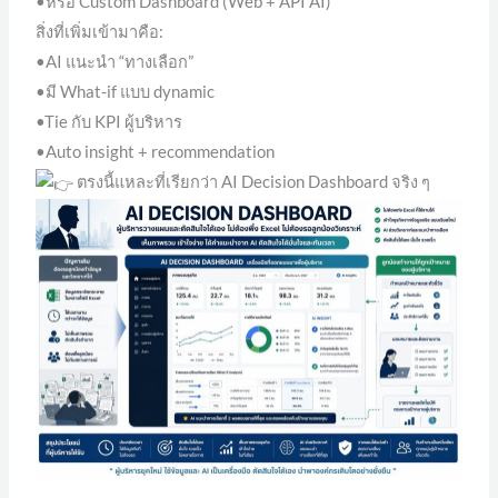
•หรือ Custom Dashboard (Web + API AI)
สิ่งที่เพิ่มเข้ามาคือ:
•AI แนะนำ “ทางเลือก”
•มี What-if แบบ dynamic
•Tie กับ KPI ผู้บริหาร
•Auto insight + recommendation
ตรงนี้แหละที่เรียกว่า AI Decision Dashboard จริง ๆ