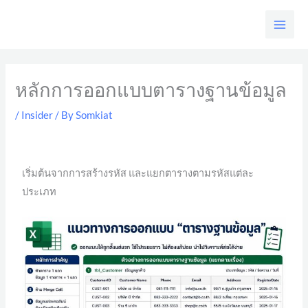
Skip
to
content
หลักการออกแบบตารางฐานข้อมูล
/
Insider
/ By
Somkiat
เริ่มต้นจากการสร้างรหัส และแยกตารางตามรหัสแต่ละ
ประเภท