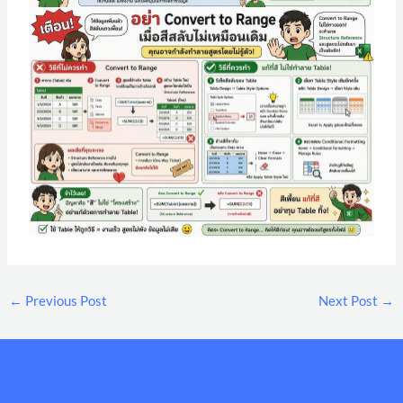
←
Previous Post
Next Post
→