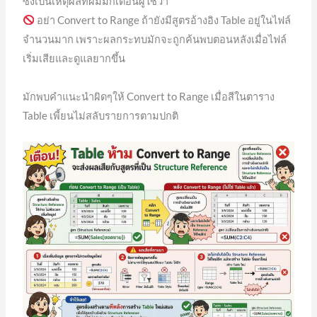
ซึ่งเป็นเหตุผลที่ผมมักเตือนผู้ใช้ว่า
อย่า Convert to Range ถ้ายังมีสูตรอ้างอิง Table อยู่ในไฟล์
จำนวนมาก เพราะผลกระทบมักจะถูกค้นพบตอนหลังเมื่อไฟล์
เริ่มเสียและดูแลยากขึ้น
มักพบคำแนะนำผิดๆให้ Convert to Range เมื่อสีในตาราง
Table เพี้ยนไม่สลับรายการตามปกติ