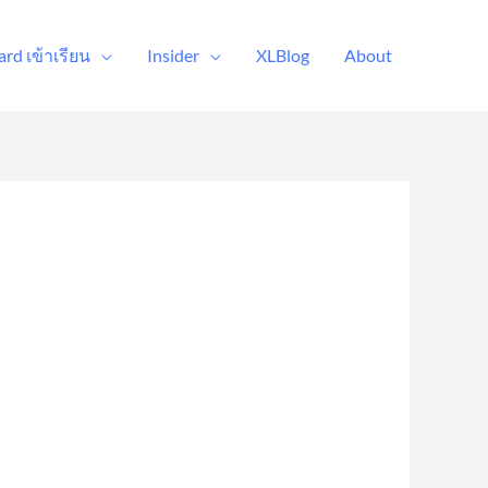
rd เข้าเรียน
Insider
XLBlog
About