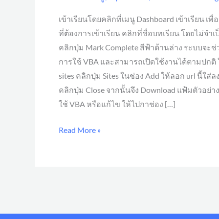
by
เข้าเรียนโดยคลิกที่เมนู Dashboard เข้าเรียน เพื
Step
ที่ต้องการเข้าเรียน คลิกที่ชื่อบทเรียน โดยไม่จ
คลิกปุ่ม Mark Complete สีฟ้าด้านล่าง ระบบจะ
การใช้ VBA และสามารถเปิดใช้งานได้ตามปกติ ใน 
sites คลิกปุ่ม Sites ในช่อง Add ให้ลอก url นี้ใส
คลิกปุ่ม Close จากนั้นจึง Download แฟ้มตัวอย่า
ใช้ VBA หรือแก้ไข ให้ไปกาช่อง […]
Read More »