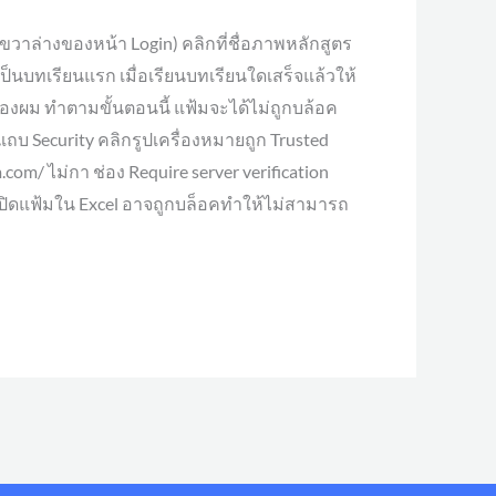
ุมขวาล่างของหน้า Login) คลิกที่ชื่อภาพหลักสูตร
ะเป็นบทเรียนแรก เมื่อเรียนบทเรียนใดเสร็จแล้วให้
องผม ทำตามขั้นตอนนี้ แฟ้มจะได้ไม่ถูกบล้อค
ถบ Security คลิกรูปเครื่องหมายถูก Trusted
m.com/ ไม่กา ช่อง Require server verification
ื่อเปิดแฟ้มใน Excel อาจถูกบล็อคทำให้ไม่สามารถ