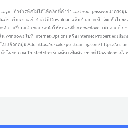
่อ Login (ถ้าจำรหัสไม่ได้ให้คลิกที่คำว่า Lost your password? ตรงม
ำเป็นต้องเรียนตามลำดับก็ได้ Download แฟ้มตัวอย่าง ซึ่งโดยทั่วไปจ
ช่วยจำว่าเรียนแล้ว ขอแนะนำให้ทุกคนที่จะ download แฟ้มจากเว็บข
Windows ไปที่ Internet Options หรือ Internet Properties เลือกแ
่ลงไป แล้วกดปุ่ม Add https://excelexperttraining.com/ https://xlsia
ง ถ้าไม่ทำตาม Trusted sites ข้างต้น แฟ้มตัวอย่างที่ Download เม