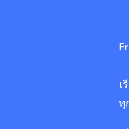
Fr
เร
ทุ