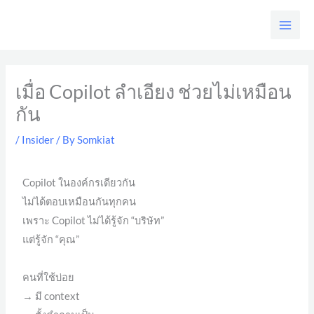
Skip
to
content
เมื่อ Copilot ลำเอียง ช่วยไม่เหมือน
กัน
/
Insider
/ By
Somkiat
Copilot ในองค์กรเดียวกัน
ไม่ได้ตอบเหมือนกันทุกคน
เพราะ Copilot ไม่ได้รู้จัก “บริษัท”
แต่รู้จัก “คุณ”
คนที่ใช้บ่อย
→ มี context