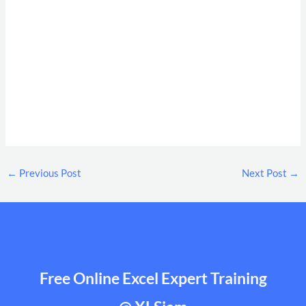
←
Previous Post
Next Post
→
Free Online Excel Expert Training