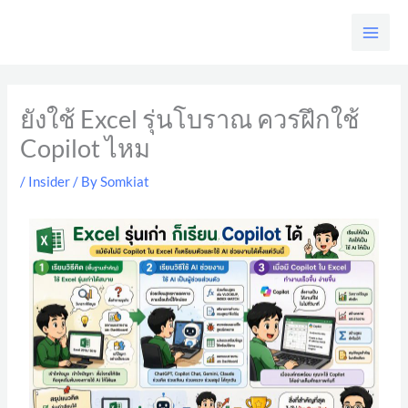
Skip
to
content
ยังใช้ Excel รุ่นโบราณ ควรฝึกใช้
Copilot ไหม
/
Insider
/ By
Somkiat