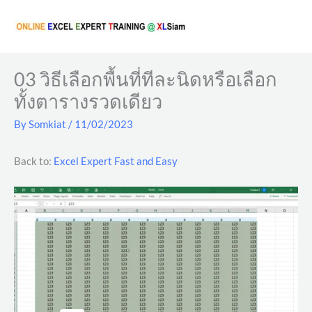
Skip
to
content
03 วิธีเลือกพื้นที่ทีละนิดหรือเลือก
ทั้งตารางรวดเดียว
By
Somkiat
/
11/02/2023
Back to:
Excel Expert Fast and Easy