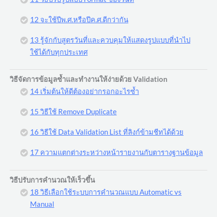
12 จะใช้ปีพ.ศ.หรือปีค.ศ.ดีกว่ากัน
13 รู้จักกับสูตรวันที่และควบคุมให้แสดงรูปแบบที่นำไป
ใช้ได้กับทุกประเทศ
วิธีจัดการข้อมูลซ้ำและทำงานให้ง่ายด้วย Validation
14 เริ่มต้นให้ดีต้องอย่ากรอกอะไรซ้ำ
15 วิธีใช้ Remove Duplicate
16 วิธีใช้ Data Validation List ที่ลิงก์ข้ามชีทได้ด้วย
17 ความแตกต่างระหว่างหน้ารายงานกับตารางฐานข้อมูล
วิธีปรับการคำนวณให้เร็วขึ้น
18 วิธีเลือกใช้ระบบการคำนวณแบบ Automatic vs
Manual