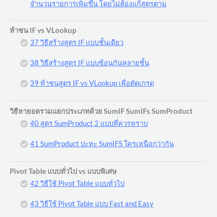
จำนวนรายการเพิ่มขึ้น โดยไม่ต้องแก้สูตรตาม
ท้าชน IF vs VLookup
37 วิธีสร้างสูตร IF แบบชั้นเดียว
38 วิธีสร้างสูตร IF แบบซ้อนกันหลายชั้น
39 ท้าชนสูตร IF vs VLookup เพื่อตัดเกรด
วิธีหายอดรวมแยกประเภทด้วย SumIF SumIFs SumProduct
40 สูตร SumProduct 2 แบบที่ควรทราบ
41 SumProduct ปะทะ SumIFS ใครเหนือกว่ากัน
Pivot Table แบบทั่วไป vs แบบพิเศษ
42 วิธีใช้ Pivot Table แบบทั่วไป
43 วิธีใช้ Pivot Table แบบ Fast and Easy