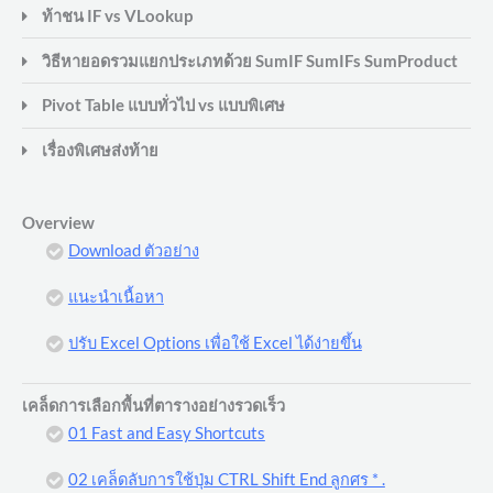
ท้าชน IF vs VLookup
วิธีหายอดรวมแยกประเภทด้วย SumIF SumIFs SumProduct
Pivot Table แบบทั่วไป vs แบบพิเศษ
เรื่องพิเศษส่งท้าย
Overview
Download ตัวอย่าง
แนะนำเนื้อหา
ปรับ Excel Options เพื่อใช้ Excel ได้ง่ายขึ้น
เคล็ดการเลือกพื้นที่ตารางอย่างรวดเร็ว
01 Fast and Easy Shortcuts
02 เคล็ดลับการใช้ปุ่ม CTRL Shift End ลูกศร * .