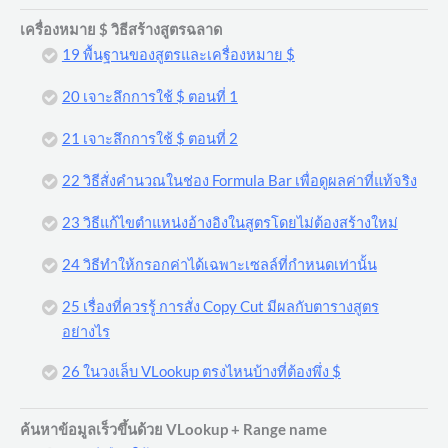
เครื่องหมาย $ วิธีสร้างสูตรฉลาด
19 พื้นฐานของสูตรและเครื่องหมาย $
20 เจาะลึกการใช้ $ ตอนที่ 1
21 เจาะลึกการใช้ $ ตอนที่ 2
22 วิธีสั่งคำนวณในช่อง Formula Bar เพื่อดูผลค่าที่แท้จริง
23 วิธีแก้ไขตำแหน่งอ้างอิงในสูตรโดยไม่ต้องสร้างใหม่
24 วิธีทำให้กรอกค่าได้เฉพาะเซลล์ที่กำหนดเท่านั้น
25 เรื่องที่ควรรู้ การสั่ง Copy Cut มีผลกับตารางสูตร
อย่างไร
26 ในวงเล็บ VLookup ตรงไหนบ้างที่ต้องพึ่ง $
ค้นหาข้อมูลเร็วขึ้นด้วย VLookup + Range name