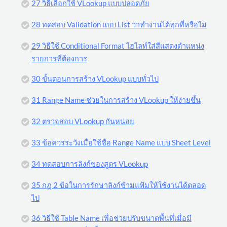
27 วิธีเลือกใช้ VLookup แบบปลอดภัย
28 ทดสอบ Validation แบบ List ว่าทำงานได้ทุกที่หรือไม่
29 วิธีใช้ Conditional Format ไฮไลท์ใส่สีแสดงตำแหน่ง
รายการที่ต้องการ
30 ขั้นตอนการสร้าง VLookup แบบทั่วไป
31 Range Name ช่วยในการสร้าง VLookup ให้ง่ายขึ้น
32 ตรวจสอบ VLookup กันหน่อย
33 ข้อควรระวังเมื่อใช้ชื่อ Range Name แบบ Sheet Level
34 ทดสอบการลิงก์ของสูตร VLookup
35 กฏ 2 ข้อในการรักษาลิงก์ข้ามแฟ้มให้ใช้งานได้ตลอด
ไป
36 วิธีใช้ Table Name เพื่อช่วยปรับขนาดพื้นที่เมื่อมี