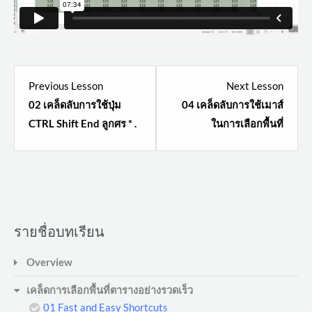
Lesson
Lesso
Previous Lesson
Next Lesson
2
4
02 เคล็ดลับการใช้ปุ่ม
04 เคล็ดลับการใช้เมาส์
within
within
CTRL Shift End ลูกศร * .
ในการเลือกพื้นที่
section
sectio
เคล็ด
เคล็ด
การ
การ
เลือก
เลือก
พื้นที่
พื้นที่
ตาราง
ตาราง
รายชื่อบทเรียน
อย่าง
อย่าง
Overview
รวดเร็ว.
รวดเร็ว
เคล็ดการเลือกพื้นที่ตารางอย่างรวดเร็ว
01 Fast and Easy Shortcuts