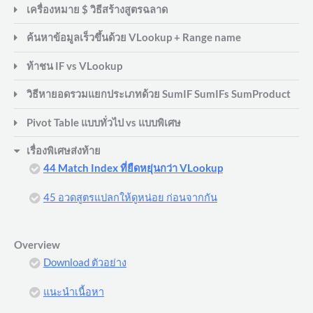
เครื่องหมาย $ วิธีสร้างสูตรฉลาด
ค้นหาข้อมูลเร็วขึ้นด้วย VLookup + Range name
ท้าชน IF vs VLookup
วิธีหายอดรวมแยกประเภทด้วย SumIF SumIFs SumProduct
Pivot Table แบบทั่วไป vs แบบพิเศษ
เรื่องพิเศษส่งท้าย
44 Match Index ที่ยืดหยุ่นกว่า VLookup
45 อวดสูตรแปลกให้ดูหน่อย ก่อนจากกัน
Overview
Download ตัวอย่าง
แนะนำเนื้อหา