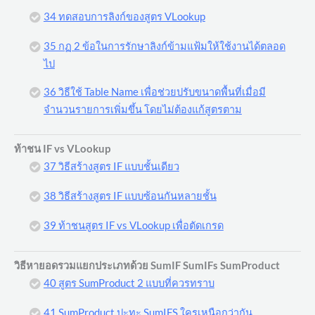
34 ทดสอบการลิงก์ของสูตร VLookup
35 กฏ 2 ข้อในการรักษาลิงก์ข้ามแฟ้มให้ใช้งานได้ตลอด
ไป
36 วิธีใช้ Table Name เพื่อช่วยปรับขนาดพื้นที่เมื่อมี
จำนวนรายการเพิ่มขึ้น โดยไม่ต้องแก้สูตรตาม
ท้าชน IF vs VLookup
37 วิธีสร้างสูตร IF แบบชั้นเดียว
38 วิธีสร้างสูตร IF แบบซ้อนกันหลายชั้น
39 ท้าชนสูตร IF vs VLookup เพื่อตัดเกรด
วิธีหายอดรวมแยกประเภทด้วย SumIF SumIFs SumProduct
40 สูตร SumProduct 2 แบบที่ควรทราบ
41 SumProduct ปะทะ SumIFS ใครเหนือกว่ากัน