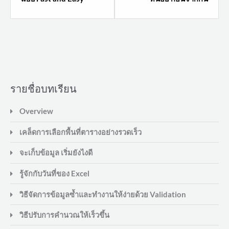
section
sectio
Pivot
เรื่อง
Table
พิเศษ
แบบ
ส่ง
ทั่วไป
ท้าย.
vs
รายชื่อบทเรียน
แบบ
พิเศษ.
Overview
เคล็ดการเลือกพื้นที่ตารางอย่างรวดเร็ว
จะเก็บข้อมูล เริ่มยังไงดี
รู้จักกับวันที่ของ Excel
วิธีจัดการข้อมูลซ้ำและทำงานให้ง่ายด้วย Validation
วิธีปรับการคำนวณให้เร็วขึ้น