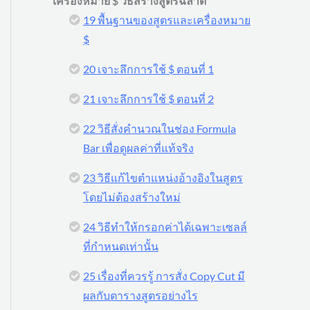
เครื่องหมาย $ วิธีสร้างสูตรฉลาด
19 พื้นฐานของสูตรและเครื่องหมาย
$
20 เจาะลึกการใช้ $ ตอนที่ 1
21 เจาะลึกการใช้ $ ตอนที่ 2
22 วิธีสั่งคำนวณในช่อง Formula
Bar เพื่อดูผลค่าที่แท้จริง
23 วิธีแก้ไขตำแหน่งอ้างอิงในสูตร
โดยไม่ต้องสร้างใหม่
24 วิธีทำให้กรอกค่าได้เฉพาะเซลล์
ที่กำหนดเท่านั้น
25 เรื่องที่ควรรู้ การสั่ง Copy Cut มี
ผลกับตารางสูตรอย่างไร