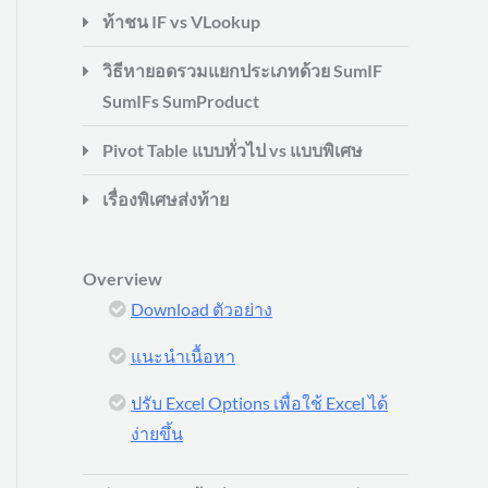
ท้าชน IF vs VLookup
วิธีหายอดรวมแยกประเภทด้วย SumIF
SumIFs SumProduct
Pivot Table แบบทั่วไป vs แบบพิเศษ
เรื่องพิเศษส่งท้าย
Overview
Download ตัวอย่าง
แนะนำเนื้อหา
ปรับ Excel Options เพื่อใช้ Excel ได้
ง่ายขึ้น