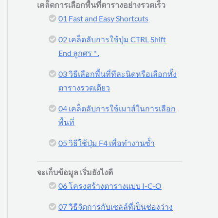
เคล็ดการเลือกพื้นที่ตารางอย่างรวดเร็ว
01 Fast and Easy Shortcuts
02 เคล็ดลับการใช้ปุ่ม CTRL Shift
End ลูกศร * .
03 วิธีเลือกพื้นที่ทีละนิดหรือเลือกทั้ง
ตารางรวดเดียว
04 เคล็ดลับการใช้เมาส์ในการเลือก
พื้นที่
05 วิธีใช้ปุ่ม F4 เพื่อทำงานซ้ำ
จะเก็บข้อมูล เริ่มยังไงดี
06 โครงสร้างตารางแบบ I-C-O
07 วิธีจัดการกับเซลล์ที่เป็นช่องว่าง