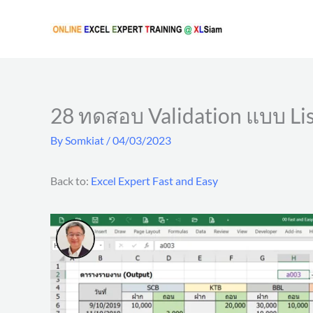
Skip
to
content
28 ทดสอบ Validation แบบ List
By
Somkiat
/
04/03/2023
Back to:
Excel Expert Fast and Easy