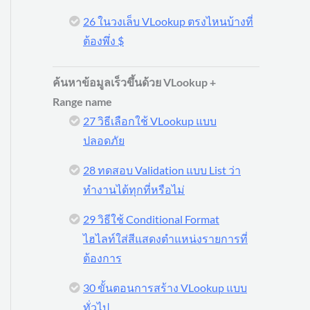
26 ในวงเล็บ VLookup ตรงไหนบ้างที่
ต้องพึ่ง $
ค้นหาข้อมูลเร็วขึ้นด้วย VLookup +
Range name
27 วิธีเลือกใช้ VLookup แบบ
ปลอดภัย
28 ทดสอบ Validation แบบ List ว่า
ทำงานได้ทุกที่หรือไม่
29 วิธีใช้ Conditional Format
ไฮไลท์ใส่สีแสดงตำแหน่งรายการที่
ต้องการ
30 ขั้นตอนการสร้าง VLookup แบบ
ทั่วไป