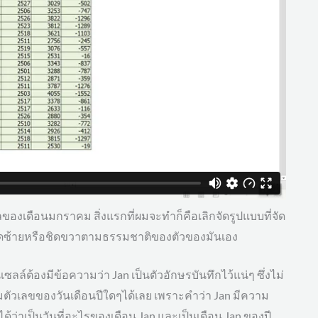
ูลของเดือนมกราคม สิ่งแรกที่ผมจะทำก็คือเลิกจัดรูปแบบที่จัด
มันชิดซ้ายหรือชิดขวาตามธรรมชาติของตัวของมันเอง
ซลล์ต้องมีข้อความว่า Jan เป็นตัวอักษรบันทึกไว้แน่ๆ ซึ่งไม่
ตัวเลขของวันเดือนปีใดๆได้เลย เพราะคำว่า Jan มีความ
้ว่าเป็นวันที่อะไรของเดือน Jan และเป็นเดือน Jan ของปี