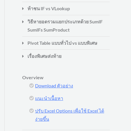
ท้าชน IF vs VLookup
วิธีหายอดรวมแยกประเภทด้วย SumIF
SumIFs SumProduct
Pivot Table แบบทั่วไป vs แบบพิเศษ
เรื่องพิเศษส่งท้าย
Overview
Download ตัวอย่าง
แนะนำเนื้อหา
ปรับ Excel Options เพื่อใช้ Excel ได้
ง่ายขึ้น