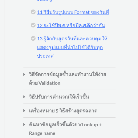
11 วิธีปรับรูปแบบ Format ของวันที่
12 จะใช้ปีพ.ศ.หรือปีค.ศ.ดีกว่ากัน
13 รู้จักกับสูตรวันที่และควบคุมให้
แสดงรูปแบบที่นำไปใช้ได้กับทุก
ประเทศ
วิธีจัดการข้อมูลซ้ำและทำงานให้ง่าย
ด้วย Validation
วิธีปรับการคำนวณให้เร็วขึ้น
เครื่องหมาย $ วิธีสร้างสูตรฉลาด
ค้นหาข้อมูลเร็วขึ้นด้วย VLookup +
Range name