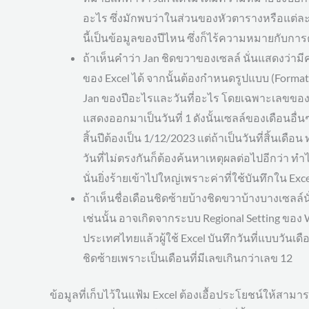
อะไร ซึ่งมักพบว่าในส่วนของหัวตารางหรือแต่ละร
นี้เป็นข้อมูลของปีไหน ซึ่งก็ไร้ความหมายกับกา
ถ้าเห็นคำว่า Jan ชิดขวาของเซลล์ นั่นแสดงว่าม
ของ Excel ได้ จากนั้นต้องกำหนดรูปแบบ (Format)
Jan ของปีอะไรและวันที่อะไร โดยเฉพาะเลขของวั
แสดงออกมาเป็นวันที่ 1 ดังนั้นเซลล์ของเดือนอื่นๆ
สิ้นปีต้องเป็น 1/12/2023 แต่ถ้าเป็นวันที่สิ้นเดื
วันที่ไม่ตรงกันก็ต้องค้นหาเหตุผลต่อไปอีกว่า ท
นั่นยิ่งร้ายเข้าไปใหญ่เพราะค่าที่ใช้บันทึกใน Exce
ถ้าเห็นชื่อเดือนชิดซ้ายบ้างชิดขวาบ้างบางเซลล์น
เช่นนั้น อาจเกิดจากระบบ Regional Setting ของ W
ประเทศไทยแล้วผู้ใช้ Excel บันทึกวันที่แบบวันเด
ชิดซ้ายเพราะเป็นเดือนที่มีเลขเกินกว่าเลข 12
ข้อมูลที่เก็บไว้ในแฟ้ม Excel ต้องเอื้อประโยชน์ให้ส