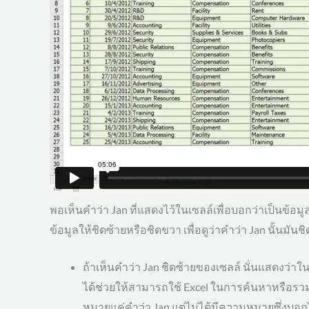
พอเห็นคำว่า Jan ที่แสดงไว้ในเซลล์เพื่อบอกว่าเป็นข้อม
ข้อมูลให้ชิดซ้ายหรือชิดขวา เพื่อดูว่าคำว่า Jan นั้น
ถ้าเห็นคำว่า Jan ชิดซ้ายของเซลล์ นั่นแสดงว่าในเ
ได้ช่วยให้สามารถใช้ Excel ในการค้นหาหรือรวม
หมายแค่คำว่า Jan แต่ไม่ได้มีความหมายซึ่งบอกได