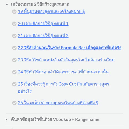
เครื่องหมาย $ วิธีสร้างสูตรฉลาด
19 พื้นฐานของสูตรและเครื่องหมาย $
20 เจาะลึกการใช้ $ ตอนที่ 1
21 เจาะลึกการใช้ $ ตอนที่ 2
22 วิธีสั่งคำนวณในช่อง Formula Bar เพื่อดูผลค่าที่แท้จริง
23 วิธีแก้ไขตำแหน่งอ้างอิงในสูตรโดยไม่ต้องสร้างใหม่
24 วิธีทำให้กรอกค่าได้เฉพาะเซลล์ที่กำหนดเท่านั้น
25 เรื่องที่ควรรู้ การสั่ง Copy Cut มีผลกับตารางสูตร
อย่างไร
26 ในวงเล็บ VLookup ตรงไหนบ้างที่ต้องพึ่ง $
ค้นหาข้อมูลเร็วขึ้นด้วย VLookup + Range name