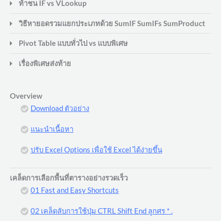
ท้าชน IF vs VLookup
วิธีหายอดรวมแยกประเภทด้วย SumIF SumIFs SumProduct
Pivot Table แบบทั่วไป vs แบบพิเศษ
เรื่องพิเศษส่งท้าย
Overview
Download ตัวอย่าง
แนะนำเนื้อหา
ปรับ Excel Options เพื่อใช้ Excel ได้ง่ายขึ้น
เคล็ดการเลือกพื้นที่ตารางอย่างรวดเร็ว
01 Fast and Easy Shortcuts
02 เคล็ดลับการใช้ปุ่ม CTRL Shift End ลูกศร * .