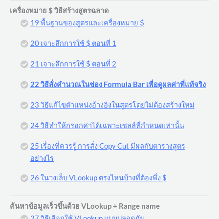
เครื่องหมาย $ วิธีสร้างสูตรฉลาด
19 พื้นฐานของสูตรและเครื่องหมาย $
20 เจาะลึกการใช้ $ ตอนที่ 1
21 เจาะลึกการใช้ $ ตอนที่ 2
22 วิธีสั่งคำนวณในช่อง Formula Bar เพื่อดูผลค่าที่แท้จริง
23 วิธีแก้ไขตำแหน่งอ้างอิงในสูตรโดยไม่ต้องสร้างใหม่
24 วิธีทำให้กรอกค่าได้เฉพาะเซลล์ที่กำหนดเท่านั้น
25 เรื่องที่ควรรู้ การสั่ง Copy Cut มีผลกับตารางสูตร
อย่างไร
26 ในวงเล็บ VLookup ตรงไหนบ้างที่ต้องพึ่ง $
ค้นหาข้อมูลเร็วขึ้นด้วย VLookup + Range name
27 วิธีเลือกใช้ VLookup แบบปลอดภัย