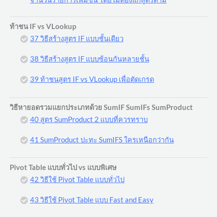
ท้าชน IF vs VLookup
37 วิธีสร้างสูตร IF แบบชั้นเดียว
38 วิธีสร้างสูตร IF แบบซ้อนกันหลายชั้น
39 ท้าชนสูตร IF vs VLookup เพื่อตัดเกรด
วิธีหายอดรวมแยกประเภทด้วย SumIF SumIFs SumProduct
40 สูตร SumProduct 2 แบบที่ควรทราบ
41 SumProduct ปะทะ SumIFS ใครเหนือกว่ากัน
Pivot Table แบบทั่วไป vs แบบพิเศษ
42 วิธีใช้ Pivot Table แบบทั่วไป
43 วิธีใช้ Pivot Table แบบ Fast and Easy