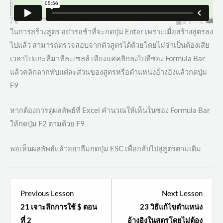
ในการสร้างสูตร อย่ารอช้าที่จะกดปุ่ม Enter เพราะเมื่อสร้างสูตรลง
ไปแล้ว สามารถตรวจสอบจากตัวสูตรได้ด้วยโดยไม่จำเป็นต้องเสีย
เวลาไปแกะที่มาทีละเซลล์ เพียงแค่คลิกลงไปที่ช่อง Formula Bar
แล้วคลิกลากทับแต่ละส่วนของสูตรหรือตำแหน่งอ้างอิงแล้วกดปุ่ม
F9
หากต้องการดูผลลัพธ์ที่ Excel คำนวณให้เห็นในช่อง Formula Bar
ให้กดปุ่ม F2 ตามด้วย F9
พอเห็นผลลัพธ์แล้วอย่าลืมกดปุ่ม ESC เพื่อกลับไปสู่สูตรตามเดิม
Lesson
Lesso
Previous Lesson
Next Lesson
3
5
21 เจาะลึกการใช้ $ ตอน
23 วิธีแก้ไขตำแหน่ง
within
within
ที่ 2
อ้างอิงในสูตรโดยไม่ต้อง