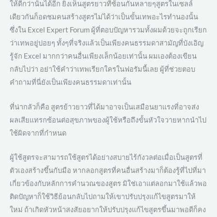
ให้ดีกว่านั้นได้อีก ยิ่งเห็นสูตรยาวที่ซ้อนกันหลายๆสูตรในเซลล์
เดียวกันก็อดชมคนสร้างสูตรไม่ได้ว่าเป็นขั้นเทพอะไรทำนองนั้น
ซึ่งใน Excel Expert Forum ผู้ที่ตอบปัญหารวมทั้งผมด้วยจะถูกเรียก
ว่าเทพอยู่บ่อยๆ ทั้งๆที่จริงแล้วเป็นเพียงคนธรรมดาสามัญที่บังเอิญ
รู้จัก Excel มากกว่าคนอื่นเพียงเล็กน้อยเท่านั้น ผมเองต้องเขียน
กลับไปว่า อย่าใช้คำว่าเทพเรียกใครในฟอรัมนี้เลย ผู้ที่ช่วยตอบ
คำถามที่นี่ยังเป็นเพียงคนธรรมดาเท่านั้น
ที่น่ากลัวก็คือ สูตรย้าวยาวที่ได้มาอาจเป็นเสมือนยาแรงที่อาจส่ง
ผลเสียแทรกซ้อนต่อสุขภาพของผู้ใช้หรือถึงขั้นหัวใจวายหากนำไป
ใช้ผิดจากที่กำหนด
ผู้ใช้สูตรจะสามารถใช้สูตรได้อย่างสบายไร้กังวลต่อเมื่อเป็นสูตรที่
ตัวเองสร้างขึ้นกับมือ หากลอกสูตรที่คนอื่นสร้างมาก็ต้องรู้ที่ไปที่มา
เกี่ยวข้องกับหลักการคำนวณของสูตร มิใช่เอาแต่ลอกมาใช้แล้วพอ
ติดปัญหาก็ใช้วิธีย้อนกลับไปถามให้เขาปรับปรุงแก้ไขสูตรมาให้
ใหม่ ถ้าเกิดหัวหน้าสงสัยอยากให้ปรับปรุงแก้ไขสูตรขึ้นมาพอดีก็คง