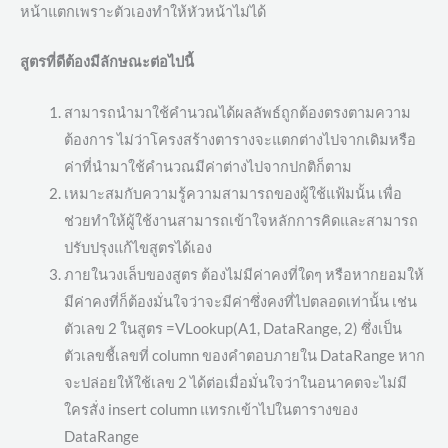
หน้าแตกเพราะตัวเองทำให้หัวหน้าไม่ได้
สูตรที่ดีต้องมีลักษณะต่อไปนี้
สามารถนำมาใช้คำนวณได้ผลลัพธ์ถูกต้องตรงตามความ
ต้องการ ไม่ว่าโครงสร้างตารางจะแตกต่างไปจากเดิมหรือ
ค่าที่นำมาใช้คำนวณมีค่าต่างไปจากปกติก็ตาม
เหมาะสมกับความรู้ความสามารถของผู้ใช้แฟ้มนั้น เพื่อ
ช่วยทำให้ผู้ใช้งานสามารถเข้าใจหลักการคิดและสามารถ
ปรับปรุงแก้ไขสูตรได้เอง
ภายในวงเล็บของสูตร ต้องไม่มีค่าคงที่ใดๆ หรือหากยอมให้
มีค่าคงที่ก็ต้องมั่นใจว่าจะมีค่าซึ่งคงที่ไปตลอดเท่านั้น เช่น
ตัวเลข 2 ในสูตร =VLookup(A1, DataRange, 2) ซึ่งเป็น
ตัวเลขชี้เลขที่ column ของคำตอบภายใน DataRange หาก
จะปล่อยให้ใช้เลข 2 ได้ต่อเมื่อมั่นใจว่าในอนาคตจะไม่มี
ใครสั่ง insert column แทรกเข้าไปในตารางของ
DataRange