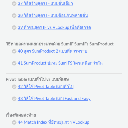
37 วิธีสร้างสูตร IF แบบชั้นเดียว
38 วิธีสร้างสูตร IF แบบซ้อนกันหลายชั้น
39 ท้าชนสูตร IF vs VLookup เพื่อตัดเกรด
วิธีหายอดรวมแยกประเภทด้วย SumIF SumIFs SumProduct
40 สูตร SumProduct 2 แบบที่ควรทราบ
41 SumProduct ปะทะ SumIFS ใครเหนือกว่ากัน
Pivot Table แบบทั่วไป vs แบบพิเศษ
42 วิธีใช้ Pivot Table แบบทั่วไป
43 วิธีใช้ Pivot Table แบบ Fast and Easy
เรื่องพิเศษส่งท้าย
44 Match Index ที่ยืดหยุ่นกว่า VLookup