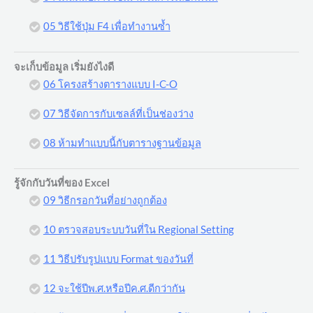
05 วิธีใช้ปุ่ม F4 เพื่อทำงานซ้ำ
จะเก็บข้อมูล เริ่มยังไงดี
06 โครงสร้างตารางแบบ I-C-O
07 วิธีจัดการกับเซลล์ที่เป็นช่องว่าง
08 ห้ามทำแบบนี้กับตารางฐานข้อมูล
รู้จักกับวันที่ของ Excel
09 วิธีกรอกวันที่อย่างถูกต้อง
10 ตรวจสอบระบบวันที่ใน Regional Setting
11 วิธีปรับรูปแบบ Format ของวันที่
12 จะใช้ปีพ.ศ.หรือปีค.ศ.ดีกว่ากัน