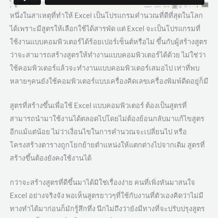
หนึ่งในสาเหตุที่ทำให้ Excel เป็นโปรแกรมคำนวณที่ดีที่สุดในโลก
ได้เพราะมีสูตรให้เลือกใช้ได้สารพัด แต่ Excel จะเป็นโปรแกรมที่
ใช้งานแบบคอมพิวเตอร์ได้ร้อยเปอร์เซ็นต์หรือไม่ ขึ้นกับผู้สร้างสูตร
ว่าจะสามารถสร้างสูตรให้ทำงานแบบคอมพิวเตอร์ได้ด้วย ไม่ใช่ว่า
ใช้คอมพิวเตอร์แล้วจะทำงานแบบคอมพิวเตอร์เสมอไป เท่าที่พบ
หลายๆคนยังใช้คอมพิวเตอร์แบบเครื่องคิดเลขเครื่องพิมพ์ดีดอยู่ก็มี
สูตรที่สร้างขึ้นเพื่อใช้ Excel แบบคอมพิวเตอร์ ต้องเป็นสูตรที่
สามารถนำมาใช้งานได้ตลอดไปโดยไม่ต้องย้อนกลับมาแก้ไขสูตร
อีกแม้แต่น้อย ไม่ว่าเงื่อนไขในการคำนวณจะเปลี่ยนไป หรือ
โครงสร้างตารางถูกโยกย้ายตำแหน่งให้แตกต่างไปจากเดิม สูตรที่
สร้างขึ้นต้องยังคงใช้งานได้
กว่าจะสร้างสูตรที่ดีขึ้นมาได้มิใช่เรื่องง่าย คนที่เพิ่งหันมาสนใจ
Excel อย่างจริงจัง พอเห็นสูตรยาวๆที่ใช้กับงานที่ตัวเองคิดว่าไม่มี
ทางทำได้มาก่อนก็มักรู้สึกทึ่ง นึกไม่ถึงว่ายังมีทางที่จะปรับปรุงสูตร