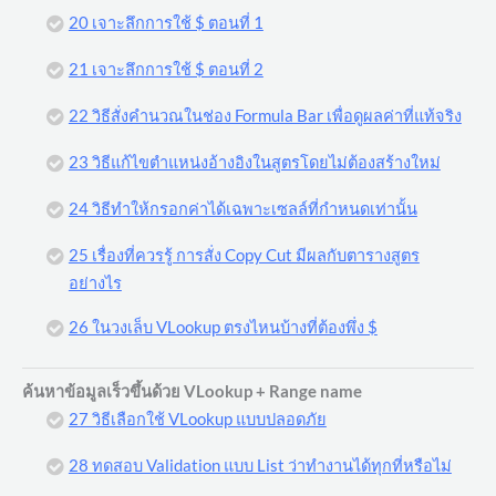
20 เจาะลึกการใช้ $ ตอนที่ 1
21 เจาะลึกการใช้ $ ตอนที่ 2
22 วิธีสั่งคำนวณในช่อง Formula Bar เพื่อดูผลค่าที่แท้จริง
23 วิธีแก้ไขตำแหน่งอ้างอิงในสูตรโดยไม่ต้องสร้างใหม่
24 วิธีทำให้กรอกค่าได้เฉพาะเซลล์ที่กำหนดเท่านั้น
25 เรื่องที่ควรรู้ การสั่ง Copy Cut มีผลกับตารางสูตร
อย่างไร
26 ในวงเล็บ VLookup ตรงไหนบ้างที่ต้องพึ่ง $
ค้นหาข้อมูลเร็วขึ้นด้วย VLookup + Range name
27 วิธีเลือกใช้ VLookup แบบปลอดภัย
28 ทดสอบ Validation แบบ List ว่าทำงานได้ทุกที่หรือไม่