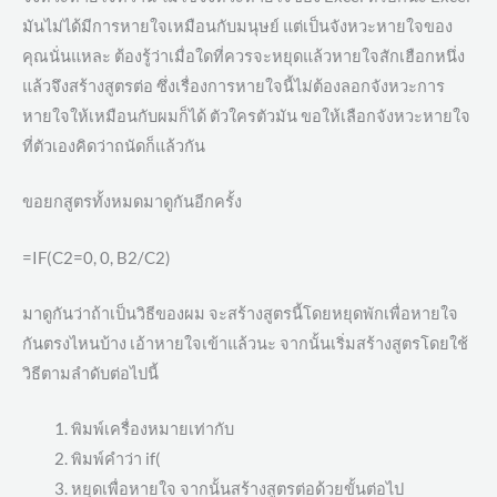
มันไม่ได้มีการหายใจเหมือนกับมนุษย์ แต่เป็นจังหวะหายใจของ
คุณนั่นแหละ ต้องรู้ว่าเมื่อใดที่ควรจะหยุดแล้วหายใจสักเฮือกหนึ่ง
แล้วจึงสร้างสูตรต่อ ซึ่งเรื่องการหายใจนี้ไม่ต้องลอกจังหวะการ
หายใจให้เหมือนกับผมก็ได้ ตัวใครตัวมัน ขอให้เลือกจังหวะหายใจ
ที่ตัวเองคิดว่าถนัดก็แล้วกัน
ขอยกสูตรทั้งหมดมาดูกันอีกครั้ง
=IF(C2=0, 0, B2/C2)
มาดูกันว่าถ้าเป็นวิธีของผม จะสร้างสูตรนี้โดยหยุดพักเพื่อหายใจ
กันตรงไหนบ้าง เอ้าหายใจเข้าแล้วนะ จากนั้นเริ่มสร้างสูตรโดยใช้
วิธีตามลำดับต่อไปนี้
พิมพ์เครื่องหมายเท่ากับ
พิมพ์คำว่า if(
หยุดเพื่อหายใจ จากนั้นสร้างสูตรต่อด้วยขั้นต่อไป