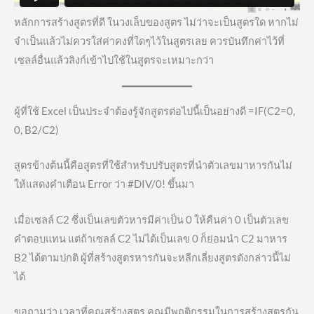
หลักการสร้างสูตรที่ดี ในวงเล็บของสูตร ไม่ว่าจะเป็นสูตรใด หากไม่
จำเป็นแล้วไม่ควรใส่ค่าคงที่ใดๆไว้ในสูตรเลย ควรบันทึกค่าไว้ที่
เซลล์อื่นแล้วลิงก์เข้าไปใช้ในสูตรจะเหมาะกว่า
ผู้ที่ใช้ Excel เป็นประจำต้องรู้จักสูตรต่อไปนี้เป็นอย่างดี =IF(C2=0,
0, B2/C2)
สูตรข้างต้นนี้คือสูตรที่ใช้สำหรับปรับสูตรที่นำตัวเลขมาหารกันไม่
ให้แสดงคำเตือน Error ว่า #DIV/0! ขึ้นมา
เมื่อเซลล์ C2 ซึ่งเป็นเลขตัวหารมีค่าเป็น 0 ให้คืนค่า 0 เป็นตัวเลข
คำตอบแทน แต่ถ้าเซลล์ C2 ไม่ได้เป็นเลข 0 ก็ย่อมนำ C2 มาหาร
B2 ได้ตามปกติ ผู้ที่สร้างสูตรหารกันจะหลีกเลี่ยงสูตรดังกล่าวนี้ไม่
ได้
ขอถามว่า เวลาที่คุณสร้างสูตร คุณมีพฤติกรรมในการสร้างสูตรกัน