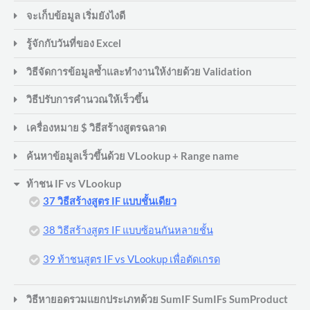
จะเก็บข้อมูล เริ่มยังไงดี
รู้จักกับวันที่ของ Excel
วิธีจัดการข้อมูลซ้ำและทำงานให้ง่ายด้วย Validation
วิธีปรับการคำนวณให้เร็วขึ้น
เครื่องหมาย $ วิธีสร้างสูตรฉลาด
ค้นหาข้อมูลเร็วขึ้นด้วย VLookup + Range name
ท้าชน IF vs VLookup
37 วิธีสร้างสูตร IF แบบชั้นเดียว
38 วิธีสร้างสูตร IF แบบซ้อนกันหลายชั้น
39 ท้าชนสูตร IF vs VLookup เพื่อตัดเกรด
วิธีหายอดรวมแยกประเภทด้วย SumIF SumIFs SumProduct