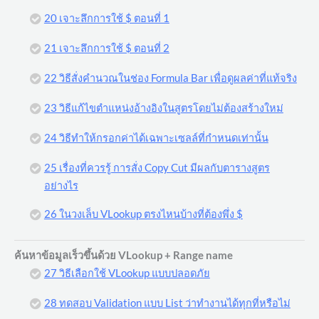
20 เจาะลึกการใช้ $ ตอนที่ 1
21 เจาะลึกการใช้ $ ตอนที่ 2
22 วิธีสั่งคำนวณในช่อง Formula Bar เพื่อดูผลค่าที่แท้จริง
23 วิธีแก้ไขตำแหน่งอ้างอิงในสูตรโดยไม่ต้องสร้างใหม่
24 วิธีทำให้กรอกค่าได้เฉพาะเซลล์ที่กำหนดเท่านั้น
25 เรื่องที่ควรรู้ การสั่ง Copy Cut มีผลกับตารางสูตร
อย่างไร
26 ในวงเล็บ VLookup ตรงไหนบ้างที่ต้องพึ่ง $
ค้นหาข้อมูลเร็วขึ้นด้วย VLookup + Range name
27 วิธีเลือกใช้ VLookup แบบปลอดภัย
28 ทดสอบ Validation แบบ List ว่าทำงานได้ทุกที่หรือไม่