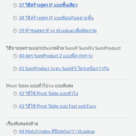
37 วิธีสร้างสูตร IF แบบชั้นเดียว
38 วิธีสร้างสูตร IF แบบซ้อนกันหลายชั้น
39 ท้าชนสูตร IF vs VLookup เพื่อตัดเกรด
วิธีหายอดรวมแยกประเภทด้วย SumIF SumIFs SumProduct
40 สูตร SumProduct 2 แบบที่ควรทราบ
41 SumProduct ปะทะ SumIFS ใครเหนือกว่ากัน
Pivot Table แบบทั่วไป vs แบบพิเศษ
42 วิธีใช้ Pivot Table แบบทั่วไป
43 วิธีใช้ Pivot Table แบบ Fast and Easy
เรื่องพิเศษส่งท้าย
44 Match Index ที่ยืดหยุ่นกว่า VLookup