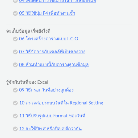
04 เคล็ดลับการใช้เมาส์ในการเลือกพื้นที่
05 วิธีใช้ปุ่ม F4 เพื่อทำงานซ้ำ
จะเก็บข้อมูล เริ่มยังไงดี
06 โครงสร้างตารางแบบ I-C-O
07 วิธีจัดการกับเซลล์ที่เป็นช่องว่าง
08 ห้ามทำแบบนี้กับตารางฐานข้อมูล
รู้จักกับวันที่ของ Excel
09 วิธีกรอกวันที่อย่างถูกต้อง
10 ตรวจสอบระบบวันที่ใน Regional Setting
11 วิธีปรับรูปแบบ Format ของวันที่
12 จะใช้ปีพ.ศ.หรือปีค.ศ.ดีกว่ากัน