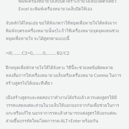
พิมพ์เครื่องหมายวงเล็บปิด เพราะถ้ามีวงเล็บเปิดตัวเดียว
Excel จะพิมพ์เครื่องหมายวงเล็บปิดให้เอง
จับหลักได้ไหมเอ่ย ขอให้สังเกตว่าให้หยุดเพื่อหายใจได้หลังจาก
พิมพ์จบตรงเครื่องหมายนั้นๆไง ถ้าใช้เครื่องหมายจุดจุดแทนช่วง
หยุดเพื่อหายใจ จะได้สูตรตามแบบนี้
=if(………C2=0,………0,……… B2/C2
ฝึกหยุดเพื่อพักหายใจให้ได้จังหวะ วิธีนี้จะช่วยลดข้อผิดพลาด
หลงลืมการใส่เครื่องหมายวงเล็บหรือเครื่องหมาย Comma ในการ
สร้างสูตรไปได้เยอะทีเดียว
เมื่อสร้างสูตรและทดสอบว่าทำงานได้จริงแล้ว ควรแต่งสูตรให้มี
วรรคแสดงแต่ละส่วนในวงเล็บให้แยกออกจากกันเพื่อช่วยในการ
แกะหรือแก้ไข นอกจากวรรคแล้วสามารถแต่งสูตรให้แยกแต่ละ
ส่วนขึ้นบรรทัดใหม่โดยการกด ALT+Enter พร้อมกัน