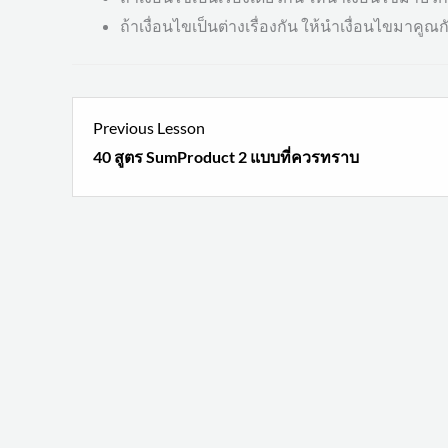
ถ้าเงื่อนไขเป็นต่างเรื่องกัน ให้นำเงื่อนไขมาคูณก
L
Previous Lesson
1
40 สูตร SumProduct 2 แบบที่ควรทราบ
w
s
วิ
ป
ด
S