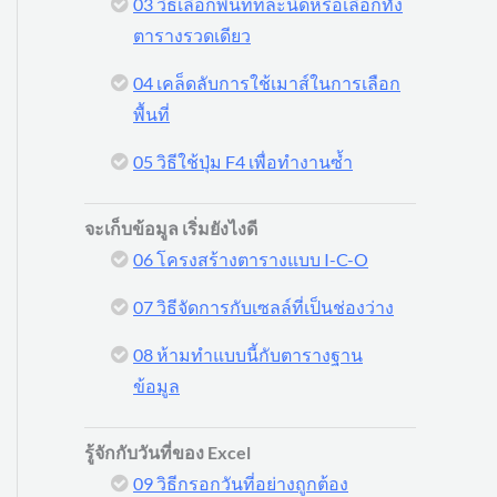
03 วิธีเลือกพื้นที่ทีละนิดหรือเลือกทั้ง
ตารางรวดเดียว
04 เคล็ดลับการใช้เมาส์ในการเลือก
พื้นที่
05 วิธีใช้ปุ่ม F4 เพื่อทำงานซ้ำ
จะเก็บข้อมูล เริ่มยังไงดี
06 โครงสร้างตารางแบบ I-C-O
07 วิธีจัดการกับเซลล์ที่เป็นช่องว่าง
08 ห้ามทำแบบนี้กับตารางฐาน
ข้อมูล
รู้จักกับวันที่ของ Excel
09 วิธีกรอกวันที่อย่างถูกต้อง