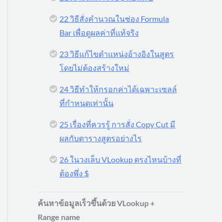
22 วิธีสั่งคำนวณในช่อง Formula
Bar เพื่อดูผลค่าที่แท้จริง
23 วิธีแก้ไขตำแหน่งอ้างอิงในสูตร
โดยไม่ต้องสร้างใหม่
24 วิธีทำให้กรอกค่าได้เฉพาะเซลล์
ที่กำหนดเท่านั้น
25 เรื่องที่ควรรู้ การสั่ง Copy Cut มี
ผลกับตารางสูตรอย่างไร
26 ในวงเล็บ VLookup ตรงไหนบ้างที่
ต้องพึ่ง $
ค้นหาข้อมูลเร็วขึ้นด้วย VLookup +
Range name