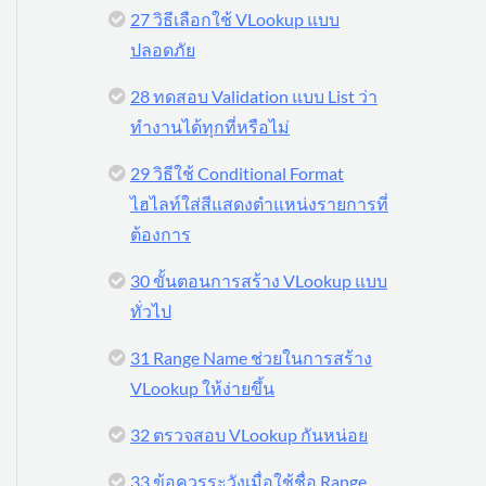
27 วิธีเลือกใช้ VLookup แบบ
ปลอดภัย
28 ทดสอบ Validation แบบ List ว่า
ทำงานได้ทุกที่หรือไม่
29 วิธีใช้ Conditional Format
ไฮไลท์ใส่สีแสดงตำแหน่งรายการที่
ต้องการ
30 ขั้นตอนการสร้าง VLookup แบบ
ทั่วไป
31 Range Name ช่วยในการสร้าง
VLookup ให้ง่ายขึ้น
32 ตรวจสอบ VLookup กันหน่อย
33 ข้อควรระวังเมื่อใช้ชื่อ Range