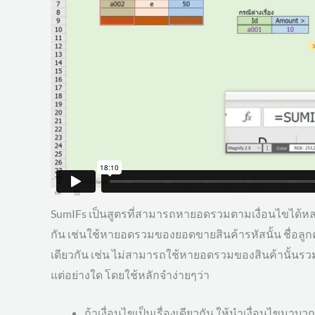
SumIFs เป็นสูตรที่สามารถหายอดรวมตามเงื่อนไขได้หลายเง
กัน เช่นใช้หายอดรวมของยอดขายสินค้ารหัสนั้น ชื่อลูกค้าค
เดียวกัน เช่น ไม่สามารถใช้หายอดรวมของสินค้านั้นรวม
แต่อย่างใด โดยใช้หลักจำง่ายๆว่า
ถ้าเงื่อนไขเป็นเรื่องเดียวกัน ให้นำเงื่อนไขมาบวก