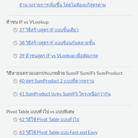
จำนวนรายการเพิ่มขึ้น โดยไม่ต้องแก้สูตรตาม
ท้าชน IF vs VLookup
37 วิธีสร้างสูตร IF แบบชั้นเดียว
38 วิธีสร้างสูตร IF แบบซ้อนกันหลายชั้น
39 ท้าชนสูตร IF vs VLookup เพื่อตัดเกรด
วิธีหายอดรวมแยกประเภทด้วย SumIF SumIFs SumProduct
40 สูตร SumProduct 2 แบบที่ควรทราบ
41 SumProduct ปะทะ SumIFS ใครเหนือกว่ากัน
Pivot Table แบบทั่วไป vs แบบพิเศษ
42 วิธีใช้ Pivot Table แบบทั่วไป
43 วิธีใช้ Pivot Table แบบ Fast and Easy