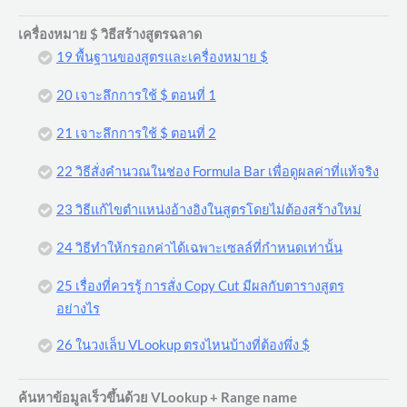
เครื่องหมาย $ วิธีสร้างสูตรฉลาด
19 พื้นฐานของสูตรและเครื่องหมาย $
20 เจาะลึกการใช้ $ ตอนที่ 1
21 เจาะลึกการใช้ $ ตอนที่ 2
22 วิธีสั่งคำนวณในช่อง Formula Bar เพื่อดูผลค่าที่แท้จริง
23 วิธีแก้ไขตำแหน่งอ้างอิงในสูตรโดยไม่ต้องสร้างใหม่
24 วิธีทำให้กรอกค่าได้เฉพาะเซลล์ที่กำหนดเท่านั้น
25 เรื่องที่ควรรู้ การสั่ง Copy Cut มีผลกับตารางสูตร
อย่างไร
26 ในวงเล็บ VLookup ตรงไหนบ้างที่ต้องพึ่ง $
ค้นหาข้อมูลเร็วขึ้นด้วย VLookup + Range name