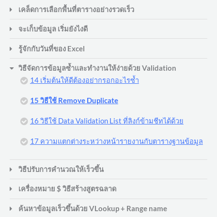
ด้วย
ด้วย
เคล็ดการเลือกพื้นที่ตารางอย่างรวดเร็ว
Validation.
Valida
จะเก็บข้อมูล เริ่มยังไงดี
รู้จักกับวันที่ของ Excel
วิธีจัดการข้อมูลซ้ำและทำงานให้ง่ายด้วย Validation
14 เริ่มต้นให้ดีต้องอย่ากรอกอะไรซ้ำ
15 วิธีใช้ Remove Duplicate
16 วิธีใช้ Data Validation List ที่ลิงก์ข้ามชีทได้ด้วย
17 ความแตกต่างระหว่างหน้ารายงานกับตารางฐานข้อมูล
วิธีปรับการคำนวณให้เร็วขึ้น
เครื่องหมาย $ วิธีสร้างสูตรฉลาด
ค้นหาข้อมูลเร็วขึ้นด้วย VLookup + Range name