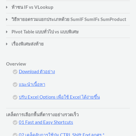
ท้าชน IF vs VLookup
วิธีหายอดรวมแยกประเภทด้วย SumIF SumIFs SumProduct
Pivot Table แบบทั่วไป vs แบบพิเศษ
เรื่องพิเศษส่งท้าย
Overview
Download ตัวอย่าง
แนะนำเนื้อหา
ปรับ Excel Options เพื่อใช้ Excel ได้ง่ายขึ้น
เคล็ดการเลือกพื้นที่ตารางอย่างรวดเร็ว
01 Fast and Easy Shortcuts
02 เคล็ดลับการใช้ปุ่ม CTRL Shift End ลูกศร * .