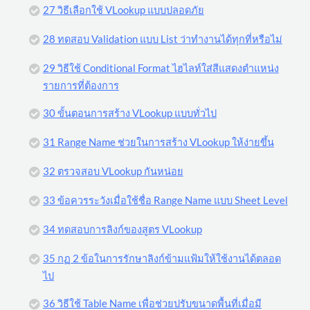
27 วิธีเลือกใช้ VLookup แบบปลอดภัย
28 ทดสอบ Validation แบบ List ว่าทำงานได้ทุกที่หรือไม่
29 วิธีใช้ Conditional Format ไฮไลท์ใส่สีแสดงตำแหน่ง
รายการที่ต้องการ
30 ขั้นตอนการสร้าง VLookup แบบทั่วไป
31 Range Name ช่วยในการสร้าง VLookup ให้ง่ายขึ้น
32 ตรวจสอบ VLookup กันหน่อย
33 ข้อควรระวังเมื่อใช้ชื่อ Range Name แบบ Sheet Level
34 ทดสอบการลิงก์ของสูตร VLookup
35 กฏ 2 ข้อในการรักษาลิงก์ข้ามแฟ้มให้ใช้งานได้ตลอด
ไป
36 วิธีใช้ Table Name เพื่อช่วยปรับขนาดพื้นที่เมื่อมี