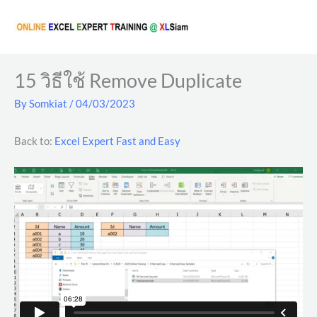
Skip
to
content
15 วิธีใช้ Remove Duplicate
By
Somkiat
/
04/03/2023
Back to:
Excel Expert Fast and Easy