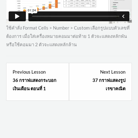
ใช้คำสั่ง Format Cells > Number > Custom เลือกรูปแบบตัวเลขที่
ต้องการ เมื่อใส่เครื่องหมายคอมมาต่อท้าย 1 ตัวจะแสดงหลักพัน
หรือใช้คอมมา 2 ตัวจะแสดงหลักล้าน
Lesson
Lesso
Previous Lesson
Next Lesson
41
43
36 กราฟแสดงกระบอก
37 กราฟแสดงรูป
within
within
เงินเดือน ตอนที่ 1
เรขาคณิต
section
sectio
Dynamic
Dynam
Charts.
Charts