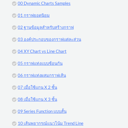
00 Dynamic Charts Samples
01 กราฟยอดนิยม
02 ฐานข้อมูลสำหรับสร้างกราฟ
03 องค์ประกอบของกราฟแต่ละส่วน
04 XY Chart vs Line Chart
05 กราฟแท่งแบบซ้อนกัน
06 กราฟแท่งผสมกราฟเส้น
07 เมื่อใช้แกน X 2 ชั้น
08 เมื่อใช้แกน X 3 ชั้น
09 Series Function แบบสั้น
10 เส้นพยากรณ์แนวโน้ม Trend Line